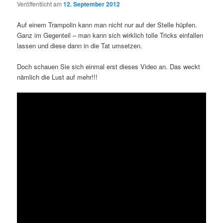
Veröffentlicht am
12. September 2012
Auf einem Trampolin kann man nicht nur auf der Stelle hüpfen.
Ganz im Gegenteil – man kann sich wirklich tolle Tricks einfallen
lassen und diese dann in die Tat umsetzen.
Doch schauen Sie sich einmal erst dieses Video an. Das weckt
nämlich die Lust auf mehr!!!